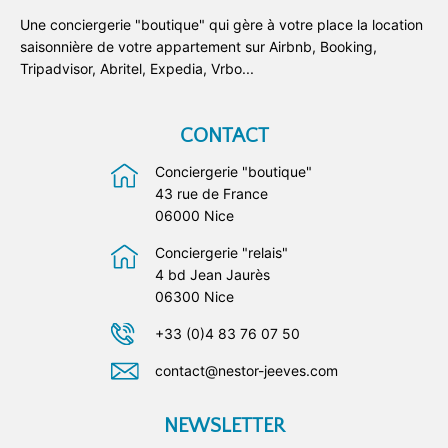
Une conciergerie "boutique" qui gère à votre place la location
saisonnière de votre appartement sur Airbnb, Booking,
Tripadvisor, Abritel, Expedia, Vrbo...
CONTACT
Conciergerie "boutique"
43 rue de France
06000 Nice
Conciergerie "relais"
4 bd Jean Jaurès
06300 Nice
+33 (0)4 83 76 07 50
contact@nestor-jeeves.com
NEWSLETTER