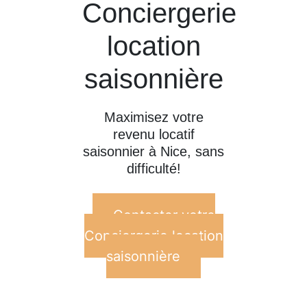
Conciergerie
location
saisonnière
Maximisez votre
revenu locatif
saisonnier à Nice, sans
difficulté!
Contacter votre
Conciergerie location
saisonnière