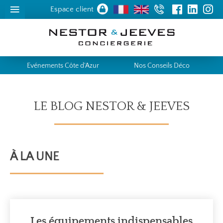
Espace client
Evénements Côte d'Azur
Nos Conseils Déco
LE BLOG NESTOR & JEEVES
À LA UNE
Les équipements indispensables