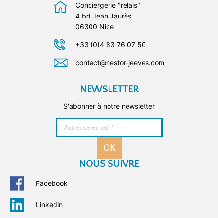
Conciergerie "relais"
4 bd Jean Jaurès
06300 Nice
+33 (0)4 83 76 07 50
contact@nestor-jeeves.com
NEWSLETTER
S'abonner à notre newsletter
OK
NOUS SUIVRE
Facebook
Linkedin