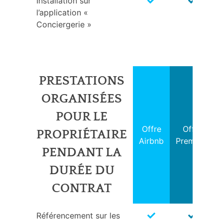
Installation sur
l’application «
Conciergerie »
PRESTATIONS
ORGANISÉES
POUR LE
Offre
Offre
PROPRIÉTAIRE
Airbnb
Premium
PENDANT LA
DURÉE DU
CONTRAT
Référencement sur les