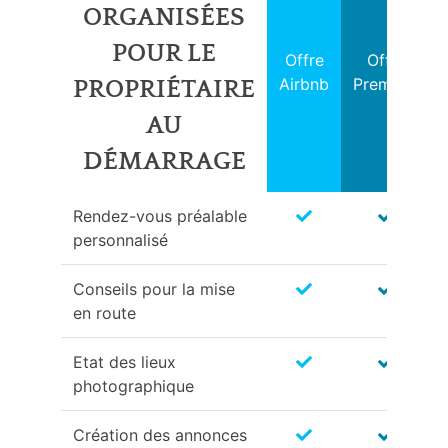
ORGANISÉES
POUR LE
Offre
Offre
Airbnb
Premium
PROPRIÉTAIRE
AU
DÉMARRAGE
Rendez-vous préalable
personnalisé
Conseils pour la mise
en route
Etat des lieux
photographique
Création des annonces