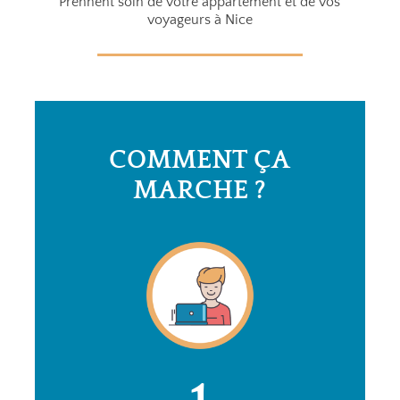
Prennent soin de votre appartement et de vos
voyageurs à Nice
COMMENT ÇA
MARCHE ?