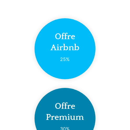
Offre
Airbnb
25%
Offre
Premium
30%