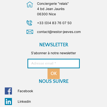
Conciergerie "relais"
4 bd Jean Jaurès
06300 Nice
+33 (0)4 83 76 07 50
contact@nestor-jeeves.com
NEWSLETTER
S'abonner à notre newsletter
OK
NOUS SUIVRE
Facebook
Linkedin