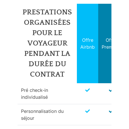
PRESTATIONS
ORGANISÉES
POUR LE
Offre
Offre
VOYAGEUR
Airbnb
Premium
PENDANT LA
DURÉE DU
CONTRAT
Pré check-in
individualisé
Personnalisation du
séjour